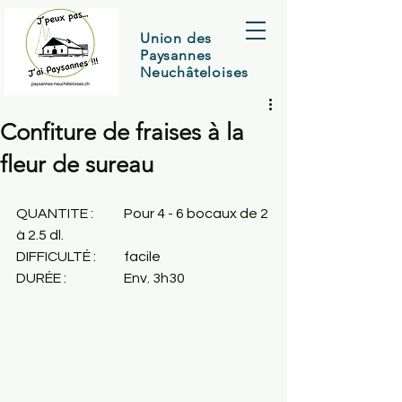
Union des
Paysannes
Neuchâteloises
Confiture de fraises à la
fleur de sureau
QUANTITE :	Pour 4 - 6 bocaux de 2 
à 2.5 dl.
DIFFICULTÉ :	facile
DURÉE : 		Env. 3h30 