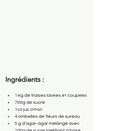
Ingrédients :
1 kg de fraises lavées et coupées
700g de sucre
1cs jus citron
4 ombelles de fleurs de sureau
5 g d’agar-agar mélangé avec 
100g de sucre (gélifiant à base 