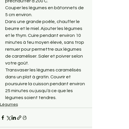
préchauffer à 200 C.
Couper les légumes en bâtonnets de 
5 cm environ.
Dans une grande poêle, chauffer le 
beurre et le miel. Ajouter les légumes 
et le thym. Cuire pendant environ 10 
minutes à feu moyen élevé, sans trop 
remuer pour permettre aux légumes 
de caraméliser. Saler et poivrer selon 
votre goût. 
Transvaser les légumes caramélisés 
dans un plat à gratin. Couvrir et 
poursuivre la cuisson pendant environ 
25 minutes ou jusqu’à ce que les 
légumes soient tendres.
Légumes