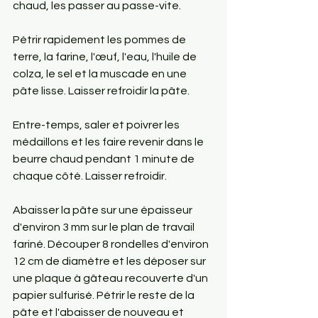
chaud, les passer au passe-vite.
Pétrir rapidement les pommes de 
terre, la farine, l'œuf, l'eau, l'huile de 
colza, le sel et la muscade en une 
pâte lisse. Laisser refroidir la pâte.
Entre-temps, saler et poivrer les 
médaillons et les faire revenir dans le 
beurre chaud pendant 1 minute de 
chaque côté. Laisser refroidir.
Abaisser la pâte sur une épaisseur 
d'environ 3 mm sur le plan de travail 
fariné. Découper 8 rondelles d'environ 
12 cm de diamètre et les déposer sur 
une plaque à gâteau recouverte d'un 
papier sulfurisé. Pétrir le reste de la 
pâte et l'abaisser de nouveau et 