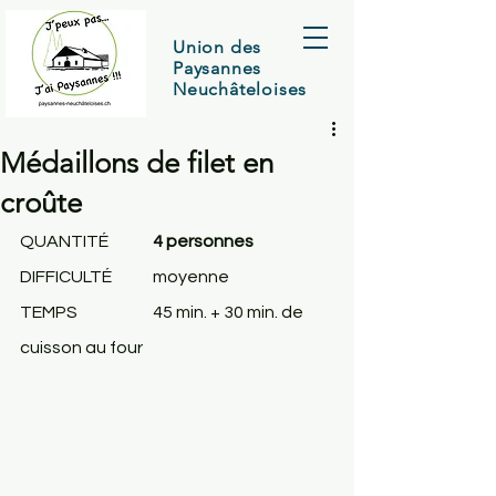
Union des
Paysannes
Neuchâteloises
Médaillons de filet en
croûte
QUANTITÉ	
4 personnes
DIFFICULTÉ	moyenne
TEMPS
		45 min. + 30 min. de 
cuisson au four