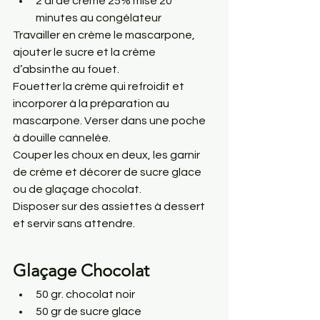
2 dl de crème 25% mise 20 
minutes au congélateur
Travailler en crème le mascarpone, 
ajouter le sucre et la crème 
d’absinthe au fouet.
Fouetter la crème qui refroidit et 
incorporer à la préparation au 
mascarpone. Verser dans une poche 
à douille cannelée.
Couper les choux en deux, les garnir 
de crème et décorer de sucre glace 
ou de glaçage chocolat.
Disposer sur des assiettes à dessert 
et servir sans attendre.
Glaçage Chocolat
50 gr. chocolat noir
50 gr de sucre glace