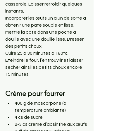
casserole. Laisser refroidir quelques 
instants.
Incorporer les œufs un à un de sorte à 
obtenir une pâte souple et lisse.
Mettre la pâte dans une poche à 
douille avec une douille lisse. Dresser 
des petits choux.
Cuire 25 à 30 minutes à 180°c. 
Eteindre le four, l’entrouvrir et laisser 
sécher ainsi les petits choux encore 
15 minutes.
Crème pour fourrer
400 g de mascarpone (à 
température ambiante)
4 cs de sucre
2-3 cs crème d’absinthe aux œufs