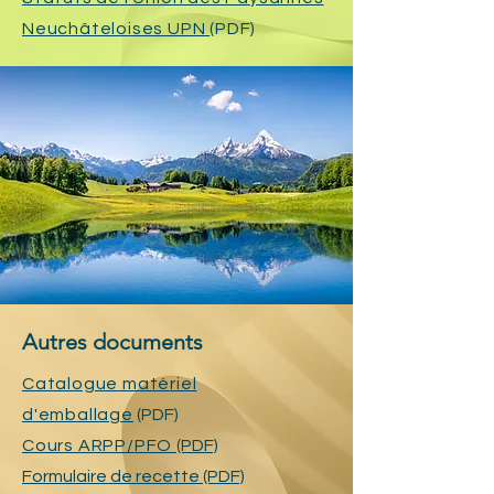
Neuchâteloises UPN
(PDF)
Autres documents
Catalogue matériel
d'emballage
(PDF)
Cours ARPP/PFO
(PDF)
Formulaire de recette (PDF)