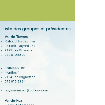
Liste des groupes et présidentes
Val-de-Travers
Katiouchka Jeannin
Le Petit-Bayard 157
2127 Les Bayards
079 919 58 20
Kathleen Otz
Montlési 1
2124 Les Sagnettes
079 915 93 34
paysannesvdt@outlook.com
Val-de-Ruz