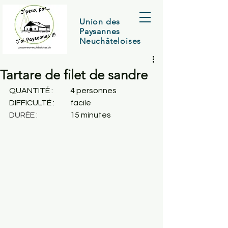
Union des
Paysannes
Neuchâteloises
Tartare de filet de sandre
QUANTITÉ :	4 personnes
DIFFICULTÉ : 	
facile
DURÉE : 		
15 minutes