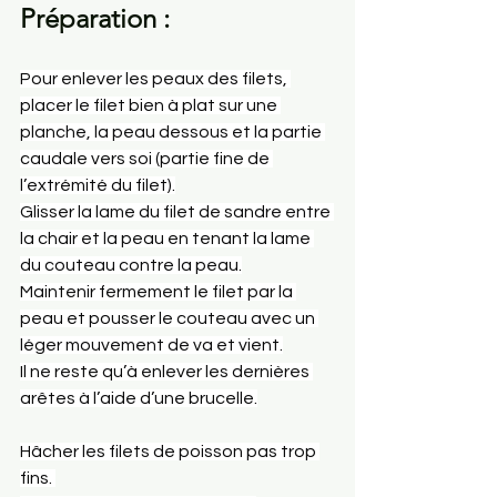
Préparation :
Pour enlever les peaux des filets, 
placer le filet bien à plat sur une 
planche, la peau dessous et la partie 
caudale vers soi (partie fine de 
l’extrémité du filet).
Glisser la lame du filet de sandre entre 
la chair et la peau en tenant la lame 
du couteau contre la peau.
Maintenir fermement le filet par la 
peau et pousser le couteau avec un 
léger mouvement de va et vient.
Il
 ne reste qu’à enlever les dernières 
arêtes à l’aide d’une brucelle.
Hâcher les filets de poisson pas trop 
fins. 