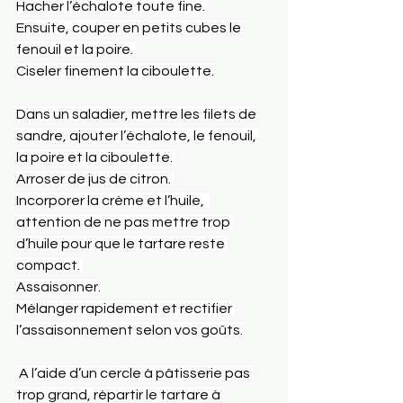
Hacher l’échalote toute fine. 
Ensuite, couper en petits cubes le 
fenouil et la poire. 
Ciseler finement la ciboulette.
Dans un saladier, mettre les filets de 
sandre, ajouter l’échalote, le fenouil, 
la poire et la ciboulette. 
Arroser de jus de citron. 
Incorporer la crème et l’huile,  
attention de ne pas mettre trop 
d’huile pour que le tartare reste 
compact. 
Assaisonner.
Mélanger rapidement et rectifier 
l’assaisonnement selon vos goûts.
 A l’aide d’un cercle à pâtisserie pas 
trop grand, répartir le tartare à 