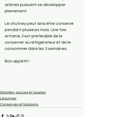
arômes puissent se développer 
pleinement.
Le chutney peut ainsi être conservé 
pendant plusieurs mois. Une fois 
entamé, il est préférable de le 
conserver au réfrigérateur et de le 
consommer dans les 3 semaines.
Bon appétit !
Salades, sauces et soupes
Légumes
Conserves et boissons