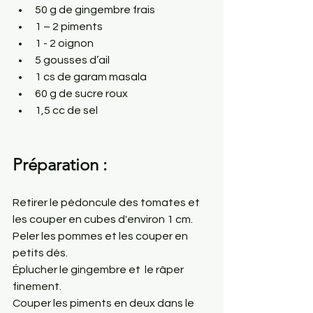
50 g de gingembre frais
1 – 2 piments
1 - 2 oignon
5 gousses d’ail
1 cs de garam masala
60 g de sucre roux
1,5 cc de sel
Préparation :
Retirer le pédoncule des tomates et 
les couper en cubes d'environ 1 cm. 
Peler les pommes et les couper en 
petits dés.
Éplucher le gingembre et  le râper 
finement. 
Couper les piments en deux dans le 