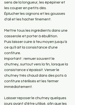
sens de la longueur, les épépiner et 
les couper en petits dés. 
Éplucher les oignons et les gousses 
d'ail et les hacher finement.
Mettre tous les ingrédients dans une 
casserole et porter à ébullition. 
Puis laisser cuire à feu moyen jusqu'à 
ce qu'il ait la consistance d'une 
confiture. 
Important : remuer souvent le 
chutney, surtout vers la fin, lorsque la 
consistance s'épaissit. Verser le 
chutney très chaud dans des pots à 
confiture stérilisés et les fermer 
immédiatement.
Laisser reposer le chutney quelques 
jours avant d'être utilisé, afin que les 