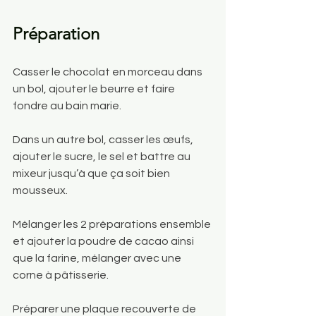
Préparation
Casser le chocolat en morceau dans 
un bol, ajouter le beurre et faire 
fondre au bain marie. 
Dans un autre bol, casser les œufs, 
ajouter le sucre, le sel et battre au 
mixeur jusqu’à que ça soit bien 
mousseux.
Mélanger les 2 préparations ensemble 
et ajouter la poudre de cacao ainsi 
que la farine, mélanger avec une 
corne à pâtisserie. 
Préparer une plaque recouverte de 