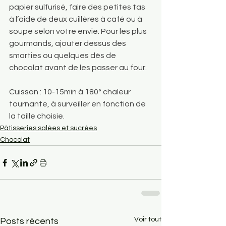
papier sulfurisé, faire des petites tas 
à l’aide de deux cuillères à café ou à 
soupe selon votre envie. Pour les plus 
gourmands, ajouter dessus des 
smarties ou quelques dès de 
chocolat avant de les passer au four. 
Cuisson : 10-15min à 180° chaleur 
tournante, à surveiller en fonction de 
la taille choisie.
Pâtisseries salées et sucrées
Chocolat
Voir tout
Posts récents