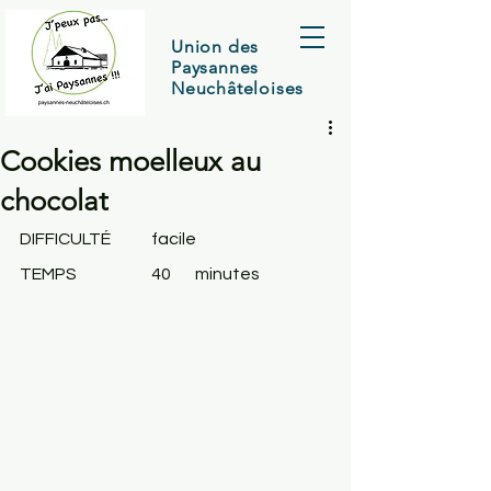
Union des
Paysannes
Neuchâteloises
Cookies moelleux au
chocolat
DIFFICULTÉ	facile
TEMPS
		40	minutes