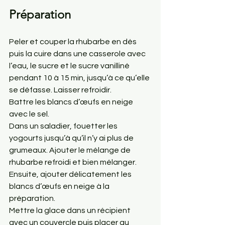
Préparation
Peler et couper la rhubarbe en dés 
puis la cuire dans une casserole avec 
l’eau, le sucre et le sucre vanilliné 
pendant 10 à 15 min, jusqu’à ce qu’elle 
se défasse. Laisser refroidir.
Battre les blancs d’œufs en neige 
avec le sel.
Dans un saladier, fouetter les 
yogourts jusqu’à qu’il n’y ai plus de 
grumeaux. Ajouter le mélange de 
rhubarbe refroidi et bien mélanger. 
Ensuite, ajouter délicatement les 
blancs d’œufs en neige à la 
préparation. 
Mettre la glace dans un récipient 
avec un couvercle puis placer au 