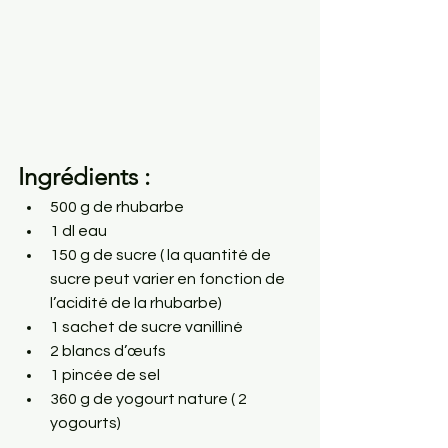
Ingrédients : 
500 g de rhubarbe
1 dl eau
150 g de sucre ( la quantité de 
sucre peut varier en fonction de 
l’acidité de la rhubarbe)
1 sachet de sucre vanilliné
2 blancs d’œufs
1 pincée de sel
360 g de yogourt nature ( 2 
yogourts)