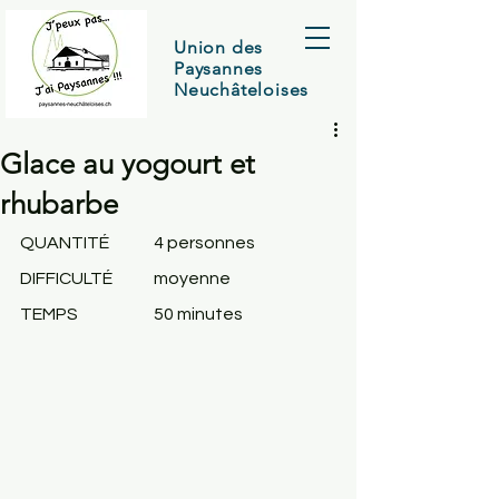
Union des
Paysannes
Neuchâteloises
Glace au yogourt et
rhubarbe
QUANTITÉ	
4 personnes
DIFFICULTÉ	moyenne
TEMPS
		50 minutes