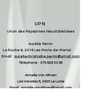
UPN
Union des Paysannes Neuchâteloises
Aurélie Perrin
La Roche 6, 2316 Les Ponts-de-Martel
Email :
aureliechristophe.perrin@gmail.com
Téléphone :
078 826 53 98
Armelle Von Allmen
Les Varodes 8, 2400 Le Locle
Email :
armelle.vonallmen@gmail.com
Téléphone :
079 693 32 55