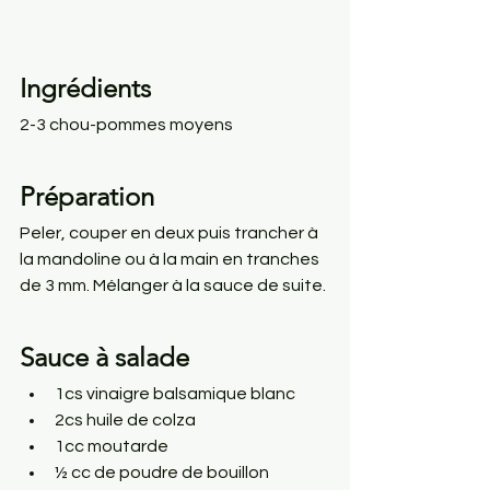
Ingrédients
2-3 chou-pommes moyens
Préparation
Peler, couper en deux puis trancher à 
la mandoline ou à la main en tranches 
de 3 mm. Mélanger à la sauce de suite.
Sauce à salade
1cs vinaigre balsamique blanc
2cs huile de colza
1cc moutarde
½ cc de poudre de bouillon