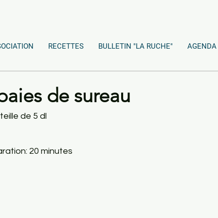
SOCIATION
RECETTES
BULLETIN "LA RUCHE"
AGENDA
baies de sureau
teille de 5 dl
paration: 20 minutes