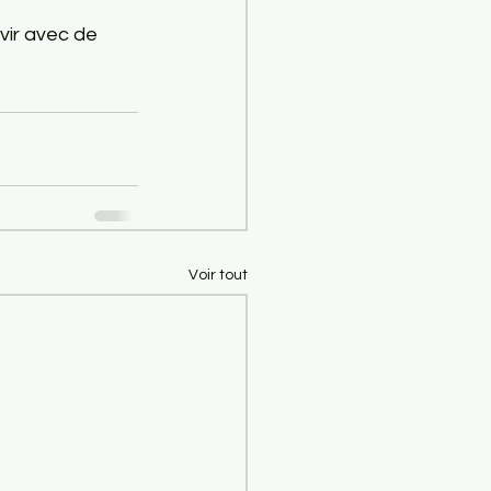
vir avec de 
Voir tout