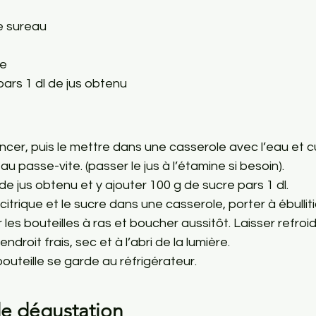
e sureau
ue
pars 1 dl de jus obtenu
incer, puis le mettre dans une casserole avec l’eau et cu
u passe-vite. (passer le jus à l’étamine si besoin).
de jus obtenu et y ajouter 100 g de sucre pars 1 dl.
e citrique et le sucre dans une casserole, porter à ébulliti
r les bouteilles à ras et boucher aussitôt. Laisser refroidi
droit frais, sec et à l’abri de la lumière.
bouteille se garde au réfrigérateur.
e dégustation