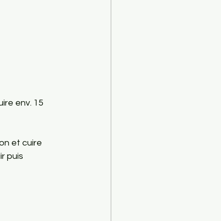
ire env. 15 
on et cuire 
r puis 